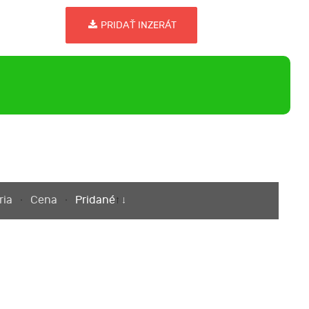
PRIDAŤ INZERÁT
ria
Cena
Pridané