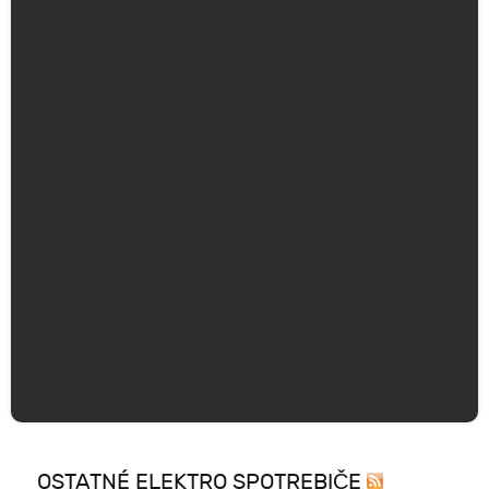
OSTATNÉ ELEKTRO SPOTREBIČE