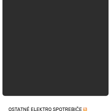
OSTATNÉ ELEKTRO SPOTREBIČE