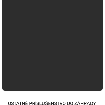
OSTATNÉ PRÍSLUŠENSTVO DO ZÁHRADY