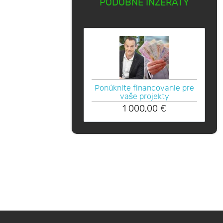
PODOBNÉ INZERÁTY
Ponúknite financovanie pre
vaše projekty
1 000,00
€