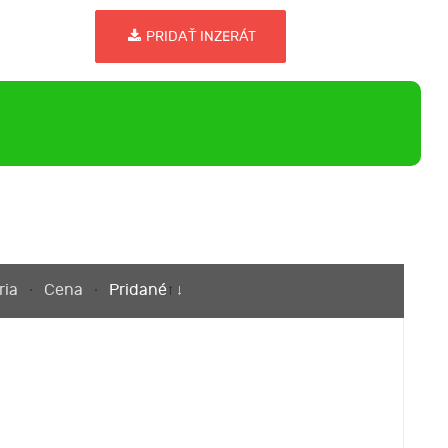
PRIDAŤ INZERÁT
ria
Cena
Pridané