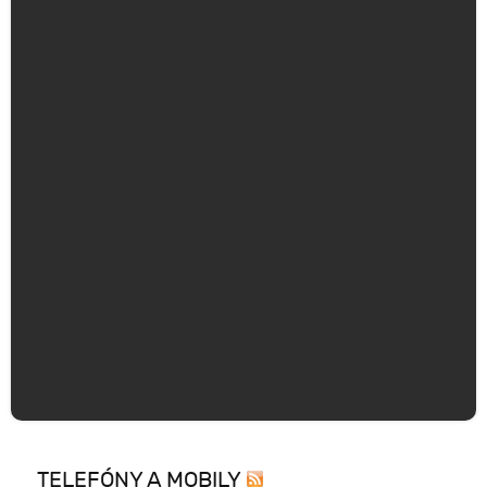
TELEFÓNY A MOBILY