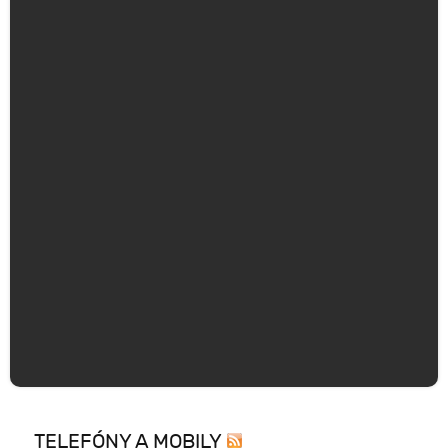
TELEFÓNY A MOBILY