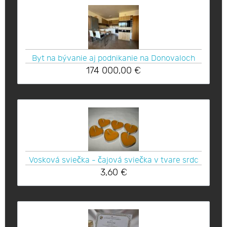
Byt na bývanie aj podnikanie na Donovaloch
174 000,00
€
Vosková sviečka - čajová sviečka v tvare srdc
3,60
€